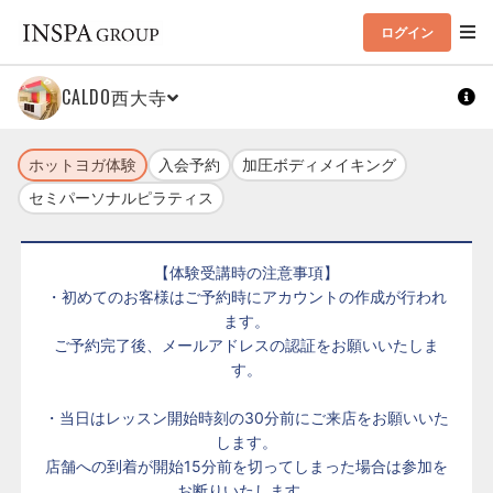
ログイン
CALDO西大寺
ホットヨガ体験
入会予約
加圧ボディメイキング
セミパーソナルピラティス
【体験受講時の注意事項】
・初めてのお客様はご予約時にアカウントの作成が行われ
ます。
ご予約完了後、メールアドレスの認証をお願いいたしま
す。
・当日はレッスン開始時刻の30分前にご来店をお願いいた
します。
店舗への到着が開始15分前を切ってしまった場合は参加を
お断りいたします。