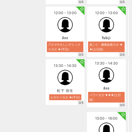
0/5
0/5
12:00 - 13:00
12:00 - 13:00
Ann
Yukiji
アロマやさしいデトック
肩こり・腰痛改善ヨガ ★
スヨガ ★(平日)
★(土日祝)
0/5
0/5
13:30 - 14:30
13:30 - 14:30
Ann
松下 弥生
パワーヨガ ★★★(土日
ビギナーヨガ ★(平日)
祝)
0/5
0/5
15:00 - 16:00