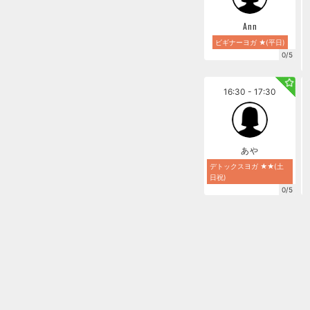
Ann
ビギナーヨガ ★(平日)
0/5
16:30 - 17:30
あや
デトックスヨガ ★★(土
日祝)
0/5