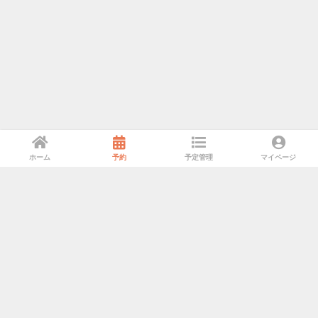
ホーム
予約
予定管理
マイページ
利用規約
プライバシーポリシー