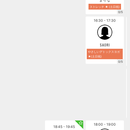
ストレッチ ★ (土日祝)
0/5
16:30 - 17:30
SAORI
やさしいデトックスヨガ
★(土日祝)
0/5
18:00 - 19:00
18:45 - 19:45