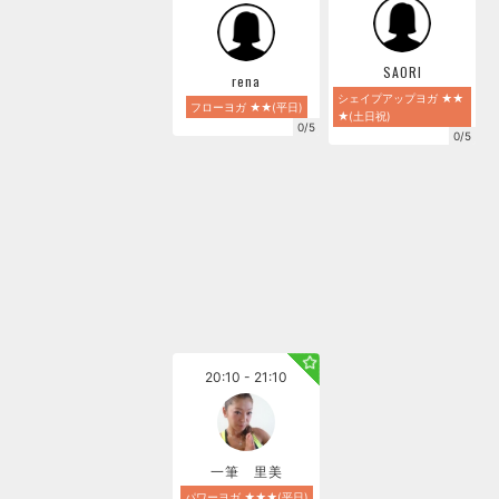
SAORI
rena
シェイプアップヨガ ★★
フローヨガ ★★(平日)
★(土日祝)
0/5
0/5
20:10 - 21:10
一筆 里美
パワーヨガ ★★★(平日)