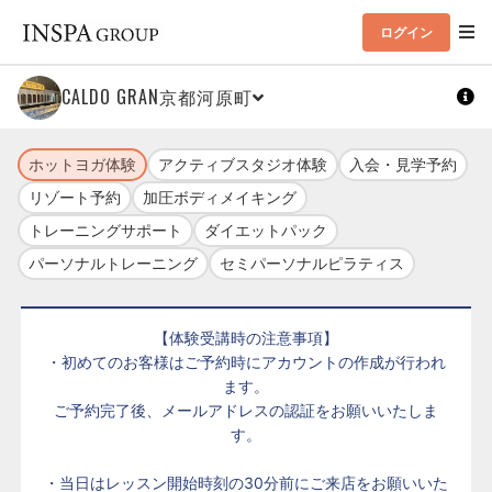
ログイン
CALDO GRAN京都河原町
ホットヨガ体験
アクティブスタジオ体験
入会・見学予約
リゾート予約
加圧ボディメイキング
トレーニングサポート
ダイエットパック
パーソナルトレーニング
セミパーソナルピラティス
【体験受講時の注意事項】
・初めてのお客様はご予約時にアカウントの作成が行われ
ます。
ご予約完了後、メールアドレスの認証をお願いいたしま
す。
・当日はレッスン開始時刻の30分前にご来店をお願いいた