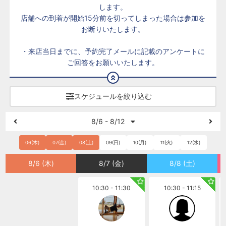
します。
店舗への到着が開始15分前を切ってしまった場合は参加を
お断りいたします。
・来店当日までに、予約完了メールに記載のアンケートに
ご回答をお願いいたします。
スケジュールを絞り込む
8/6 - 8/12
06(木)
07(金)
08(土)
09(日)
10(月)
11(火)
12(水)
8/6 (木)
8/7 (金)
8/8 (土)
10:30 - 11:30
10:30 - 11:15