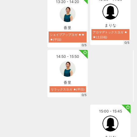
13:20 - 14:20
まりな
香里
アロマデトックスヨガ ★
シェイプアップヨガ ★★
★(土日祝)
★(平日)
0/5
0/5
14:50 - 15:50
香里
リラックスヨガ ★(平日)
0/5
15:00 - 15:45
まりな