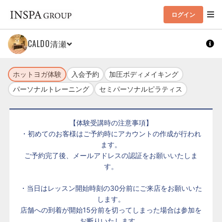
ログイン
CALDO清瀬
ホットヨガ体験
入会予約
加圧ボディメイキング
パーソナルトレーニング
セミパーソナルピラティス
【体験受講時の注意事項】
・初めてのお客様はご予約時にアカウントの作成が行われ
ます。
ご予約完了後、メールアドレスの認証をお願いいたしま
す。
・当日はレッスン開始時刻の30分前にご来店をお願いいた
します。
店舗への到着が開始15分前を切ってしまった場合は参加を
お断りいたします。