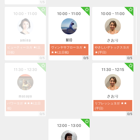
1/5
10:00 - 11:00
10:00 - 11:00
10:00 - 11:00
amina
MIO
さおり
ビューティーヨガ ★(土
ヴィンヤサフローヨガ ★
やさしいデトックスヨガ
日祝)
★★(土日祝)
★(平日)
0/5
0/5
0/5
11:30 - 12:30
11:30 - 12:15
masayo
さおり
パワーヨガ ★★★(土日
リフレッシュヨガ ★★
祝)
(平日)
0/5
0/5
12:00 - 13:00