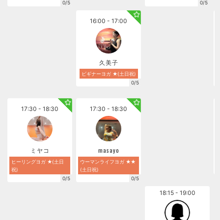
0/5
0/5
16:00 - 17:00
久美子
ビギナーヨガ ★(土日祝)
0/5
17:30 - 18:30
17:30 - 18:30
ミヤコ
masayo
ヒーリングヨガ ★(土日
ウーマンライフヨガ ★★
祝)
(土日祝)
0/5
0/5
18:15 - 19:00