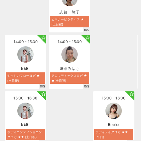
志賀 敦子
ビギナーピラティス ★
(土日祝)
0/5
14:00 - 15:00
14:00 - 15:00
MARI
遊部みゆち
やさしいフローヨガ ★
アロマデトックスヨガ ★
(土日祝)
★(土日祝)
0/5
0/5
15:30 - 16:30
15:00 - 16:00
MARI
Hiroko
ボディコンディショニン
ボディメイクヨガ ★★
グヨガ ★★ (土日祝)
(平日)