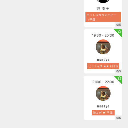
越 奏子
ホット 全身リカバリー
（平日）
0/5
19:30 - 20:30
masayo
ピラティス ★★ (平日)
0/5
21:00 - 22:00
masayo
陰ヨガ ★(平日)
0/5