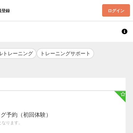
員登録
ログイン
ルトレーニング
トレーニングサポート
ング予約（初回体験）
となります。