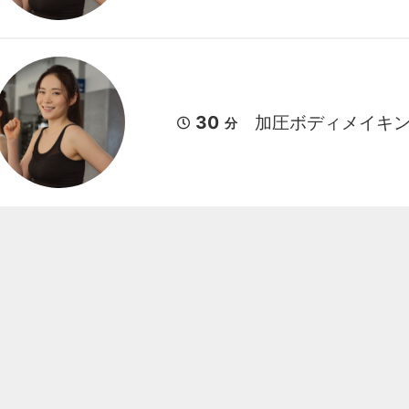
30
加圧ボディメイキ
分