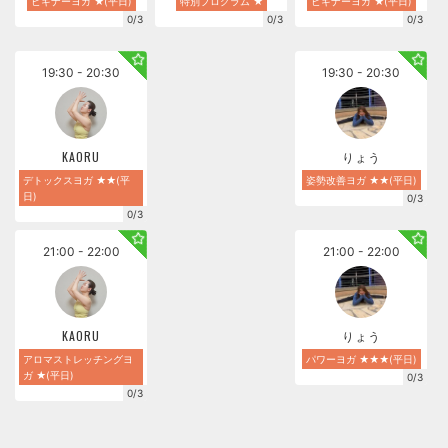
ビギナーヨガ ★(平日)
特別プログラム ★
ビギナーヨガ ★(平日)
0/3
0/3
0/3
19:30 - 20:30
19:30 - 20:30
KAORU
りょう
デトックスヨガ ★★(平
姿勢改善ヨガ ★★(平日)
日)
0/3
0/3
21:00 - 22:00
21:00 - 22:00
KAORU
りょう
アロマストレッチングヨ
パワーヨガ ★★★(平日)
ガ ★(平日)
0/3
0/3