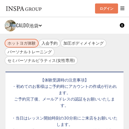
ログイン
CALDO池袋
ホットヨガ体験
入会予約
加圧ボディメイキング
パーソナルトレーニング
セミパーソナルピラティス(女性専用)
【体験受講時の注意事項】
・初めてのお客様はご予約時にアカウントの作成が行われ
ます。
ご予約完了後、メールアドレスの認証をお願いいたしま
す。
・当日はレッスン開始時刻の30分前にご来店をお願いいた
します。