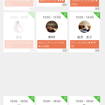
ボディメイクヨガ ★★
特別プログラム ★★★
アロマリラックスヨガ ★
(平日)
(平日)
0/3
0/3
0/3
12:00 - 13:00
12:00 - 13:00
12:00 - 13:00
愛里
MIHO
瀧澤 恵子
ストレッチングヨガ ★
やさしいデトックスヨガ
デトックスヨガ ★★(平
(平日)
★(土日祝)
日)
1/3
1/3
0/3
15:00 - 16:00
15:00 - 16:00
15:00 - 16:00