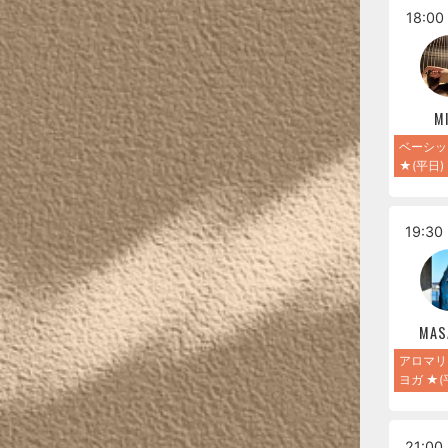
18:00 
M
ベーシッ
★(平日)
19:30 
MAS
アロマリ
ヨガ ★(
21:00 