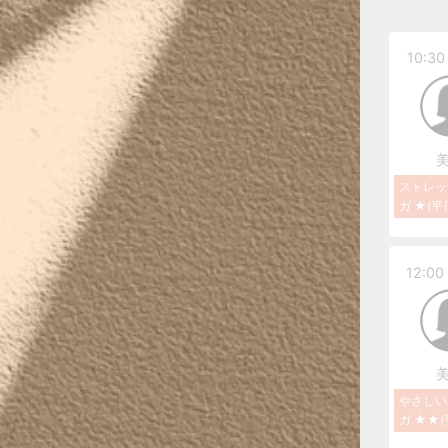
10:30 
ストレッ
ガ ★(平
12:00 
やさしい
ガ ★★(