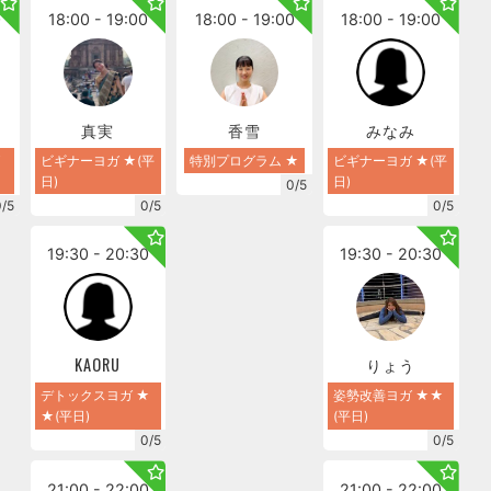
0
18:00 - 19:00
18:00 - 19:00
18:00 - 19:00
子
真実
香雪
みなみ
ビギナーヨガ ★(平
特別プログラム ★
ビギナーヨガ ★(平
日)
日)
0/5
0/5
0/5
0/5
19:30 - 20:30
19:30 - 20:30
KAORU
りょう
デトックスヨガ ★
姿勢改善ヨガ ★★
★(平日)
(平日)
0/5
0/5
21:00 - 22:00
21:00 - 22:00