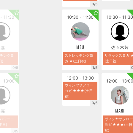
0/5
- 11:30
10:30 - 11:30
10:30 - 11:3
美嘉
MEU
佐々木茜
チングヨ
ストレッチングヨ
リラックスヨガ 
日)
ガ ★(土日祝)
(土日祝)
0/5
1/5
12:00 - 13:00
- 13:00
12:00 - 13:0
ヴィンヤサフロー
ヨガ ★★★(土日
祝)
0/5
美嘉
MARI
パワーヨ
ヴィンヤサフロー
平日)
ヨガ ★★★(土日
祝)
0/5