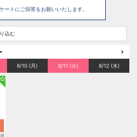
ケートにご回答をお願いいたします。
り込む
8/10 (月)
8/11 (火)
8/12 (水)
★
0/5