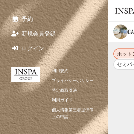
予約
C
新規会員登録
ログイン
ホット
セミパ
利用規約
プライバシーポリシー
特定商取引法
利用ガイド
個人情報第三者提供停
止の申請