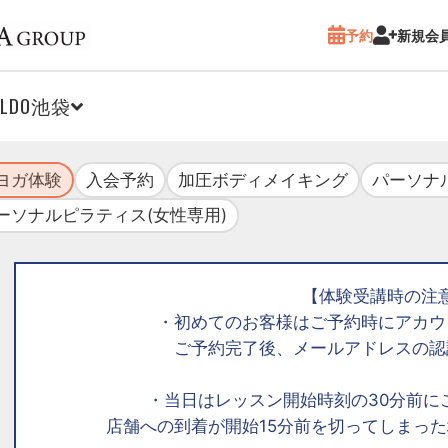
予約
新規会
ALDO池袋
ヨガ体験
入会予約
加圧ボディメイキング
パーソナ
ーソナルピラティス(女性専用)
【体験受講時の注
・初めてのお客様はご予約時にアカウ
ご予約完了後、メールアドレスの認
・当日はレッスン開始時刻の30分前に
店舗への到着が開始15分前を切ってしまっ