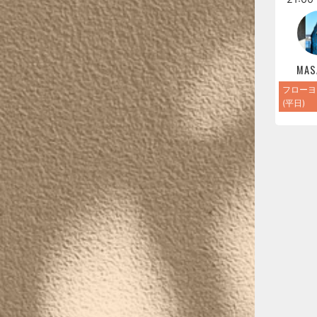
MAS
フローヨ
(平日)