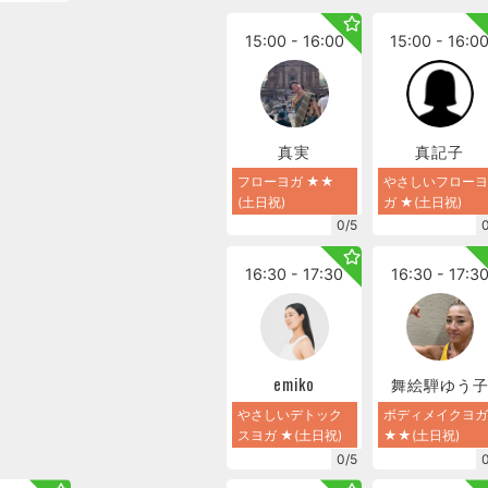
15:00 - 16:00
15:00 - 16:0
真実
真記子
フローヨガ ★★
やさしいフローヨ
(土日祝)
ガ ★(土日祝)
0/5
16:30 - 17:30
16:30 - 17:3
emiko
舞絵騨ゆう
やさしいデトック
ボディメイクヨガ
スヨガ ★(土日祝)
★★(土日祝)
0/5