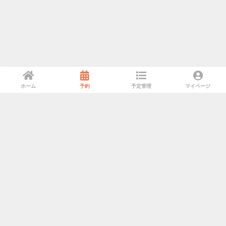
ホーム
予約
予定管理
マイページ
利用規約
プライバシーポリシー
特定商取引法