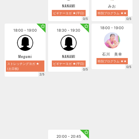
NANAMI
みお
ビギナーヨガ ★(平日)
特別プログラム ★★
0/5
0/5
18:00 - 19:00
18:00 - 19:00
18:30 - 19:30
石川 美幸
Megumi
NANAMI
特別プログラム ★★
ストレッチングヨガ ★
ビギナーヨガ ★(平日)
0/5
(土日祝)
0/5
2/5
20:00 - 20:45