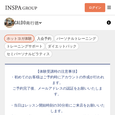
ログイン
CALDO南行徳
ホットヨガ体験
入会予約
パーソナルトレーニング
トレーニングサポート
ダイエットパック
セミパーソナルピラティス
【体験受講時の注意事項】
・初めてのお客様はご予約時にアカウントの作成が行われ
ます。
ご予約完了後、メールアドレスの認証をお願いいたしま
す。
・当日はレッスン開始時刻の30分前にご来店をお願いいた
します。