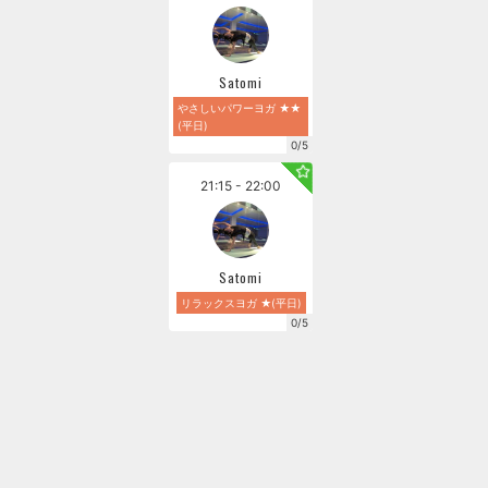
Satomi
やさしいパワーヨガ ★★
(平日)
0/5
21:15 - 22:00
Satomi
リラックスヨガ ★(平日)
0/5