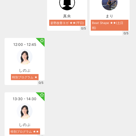
真央
まり
姿勢改善ヨガ ★★(平日)
Beat Shape ★★(土日
祝)
0/5
0/5
12:00 - 12:45
しのぶ
特別プログラム ★
0/5
13:30 - 14:30
しのぶ
特別プログラム ★★