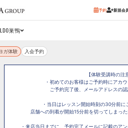
予約
新規会
ALDO巣鴨
ヨガ体験
入会予約
【体験受講時の注
・初めてのお客様はご予約時にアカウ
ご予約完了後、メールアドレスの認
・当日はレッスン開始時刻の30分前に
店舗への到着が開始15分前を切ってしまっ
・来店当日までに、予約完了メールに記載のアン