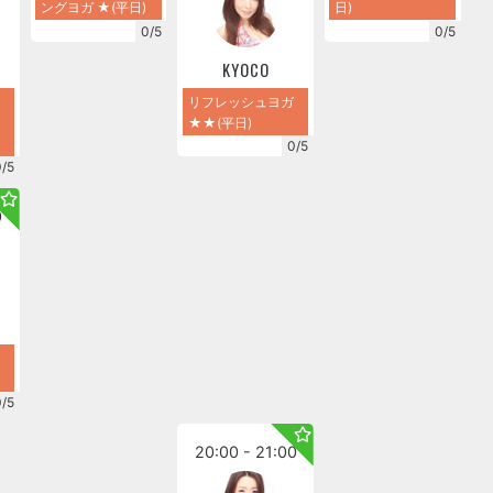
ングヨガ ★(平日)
日)
0/5
0/5
KYOCO
リフレッシュヨガ
★★(平日)
0/5
0/5
0
0/5
20:00 - 21:00