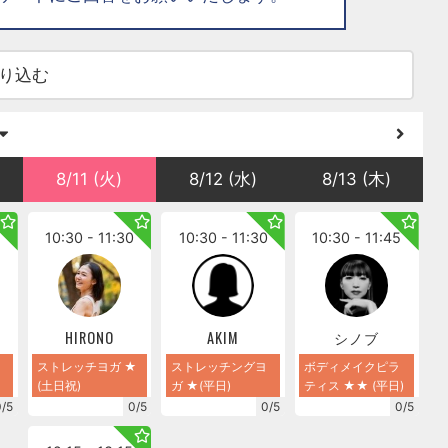
り込む
8/11 (火)
8/12 (水)
8/13 (木)
0
10:30 - 11:30
10:30 - 11:30
10:30 - 11:45
HIRONO
AKIM
シノブ
ストレッチヨガ ★
ストレッチングヨ
ボディメイクピラ
(土日祝)
ガ ★(平日)
ティス ★★ (平日)
0/5
0/5
0/5
0/5