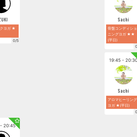
ZUKI
Sachi
クヨガ ★
骨盤コンディショ
ニングヨガ ★★
(平日)
0/5
19:45 - 20:3
Sachi
アロマヒーリング
ヨガ ★(平日)
- 20:45