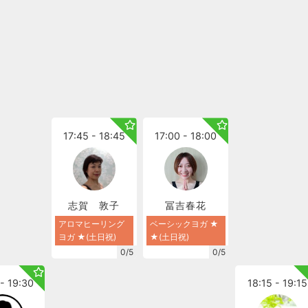
17:45 - 18:45
17:00 - 18:00
志賀 敦子
冨吉春花
アロマヒーリング
ベーシックヨガ ★
ヨガ ★(土日祝)
★(土日祝)
0/5
0/5
- 19:30
18:15 - 19:15