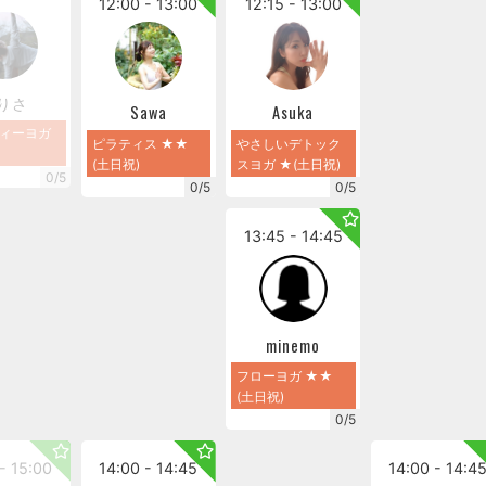
12:00 - 13:00
12:15 - 13:00
りさ
Sawa
Asuka
ィーヨガ
ピラティス ★★
やさしいデトック
(土日祝)
スヨガ ★(土日祝)
0/5
0/5
0/5
13:45 - 14:45
minemo
フローヨガ ★★
(土日祝)
0/5
- 15:00
14:00 - 14:45
14:00 - 14:4