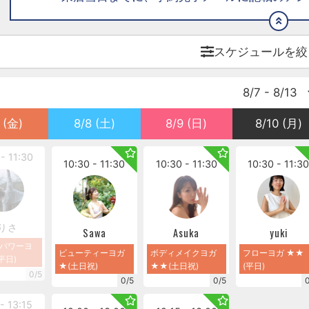
スケジュールを絞
8/7 - 8/13
 (金)
8/8 (土)
8/9 (日)
8/10 (月)
- 11:30
10:30 - 11:30
10:30 - 11:30
10:30 - 11:3
りさ
Sawa
Asuka
yuki
パワーヨ
ビューティーヨガ
ボディメイクヨガ
フローヨガ ★★
平日)
★(土日祝)
★★(土日祝)
(平日)
0/5
0/5
0/5
 - 13:15