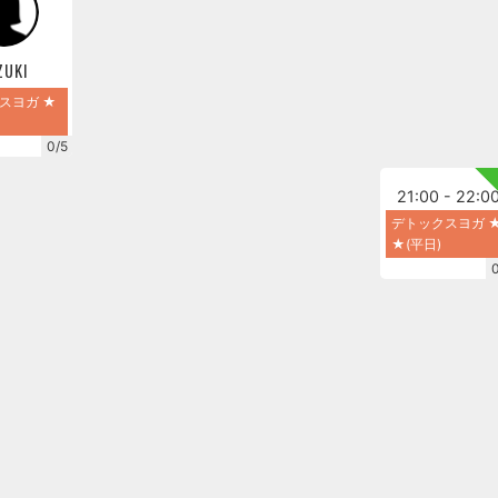
ZUKI
スヨガ ★
0/5
21:00 - 22:0
デトックスヨガ 
★(平日)