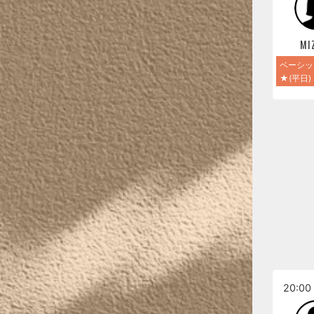
MI
ベーシッ
★(平日)
20:00 