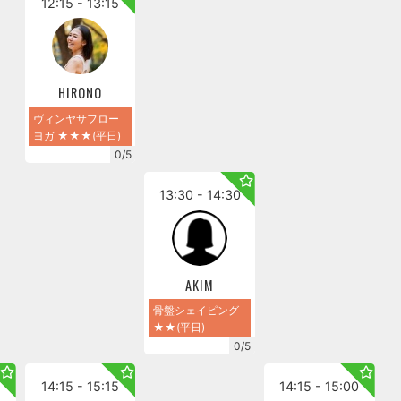
12:15 - 13:15
HIRONO
ヴィンヤサフロー
ヨガ ★★★(平日)
0/5
13:30 - 14:30
AKIM
骨盤シェイピング
★★(平日)
0/5
5
14:15 - 15:15
14:15 - 15:00