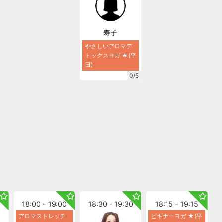
寿子
やさしいアロマデ
トックスヨガ ★(平
日)
0/5
18:00 - 19:00
18:30 - 19:30
18:15 - 19:15
アロマストレッチ
ビギナーヨガ ★(平