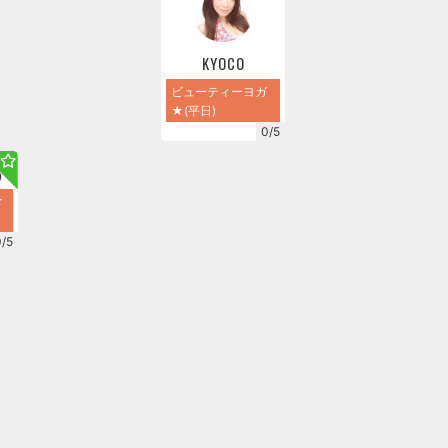
KYOCO
ビューティーヨガ
★(平日)
0/5
0
★
0/5