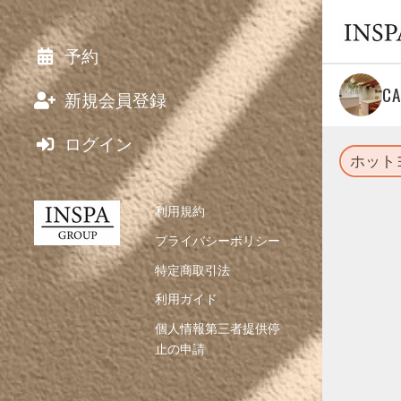
予約
C
新規会員登録
ログイン
ホット
利用規約
プライバシーポリシー
特定商取引法
利用ガイド
個人情報第三者提供停
止の申請